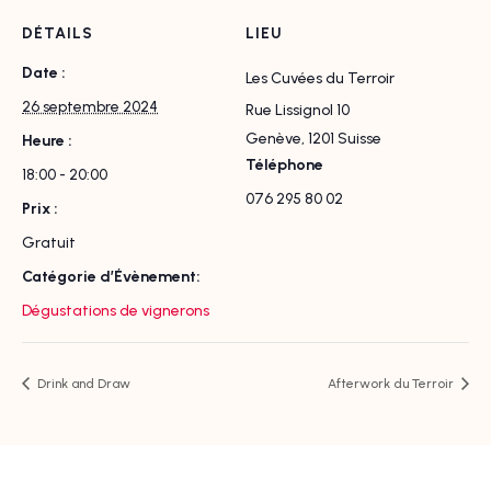
DÉTAILS
LIEU
Date :
Les Cuvées du Terroir
26 septembre 2024
Rue Lissignol 10
Genève
,
1201
Suisse
Heure :
Téléphone
18:00 - 20:00
076 295 80 02
Prix :
Gratuit
Catégorie d’Évènement:
Dégustations de vignerons
Drink and Draw
Afterwork du Terroir