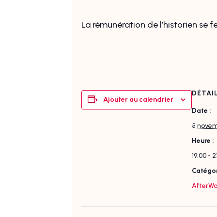
La rémunération de l’historien se 
DÉTAI
Ajouter au calendrier
Date :
5 novem
Heure :
19:00 - 2
Catégor
AfterWo