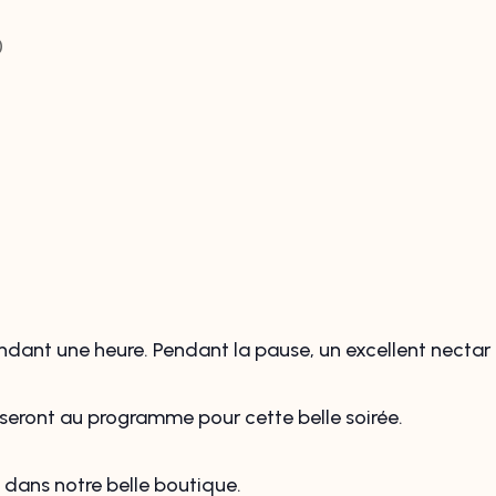
0
endant une heure. Pendant la pause, un excellent nectar 
 seront au programme pour cette belle soirée.
 dans notre belle boutique.