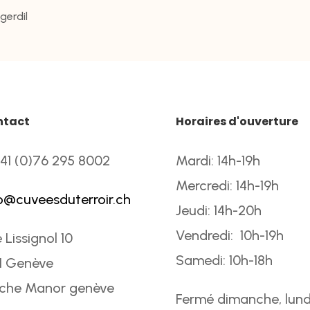
erdil
ntact
Horaires d'ouverture
41 (0)76 295 8002
Mardi: 14h-19h
Mercredi: 14h-19h
o@cuveesduterroir.ch
Jeudi: 14h-20h
Vendredi: 10h-19h
 Lissignol 10
Samedi: 10h-18h
1 Genève
oche Manor genève
Fermé dimanche, lund