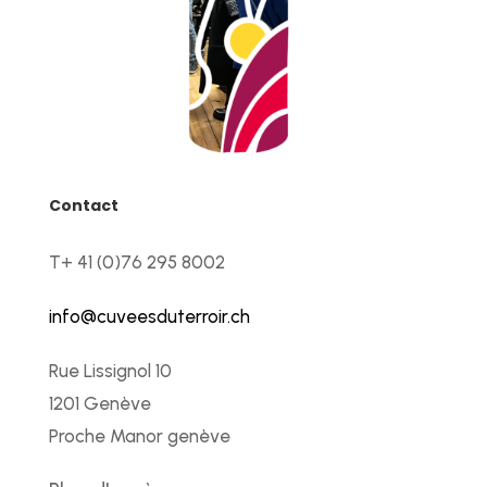
Contact
T+ 41 (0)76 295 8002
info@cuveesduterroir.ch
Rue Lissignol 10
1201 Genève
Proche Manor genève