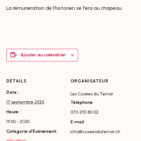
La rémunération de l’historien se fera au chapeau.
Ajouter au calendrier
DÉTAILS
ORGANISATEUR
Date :
Les Cuvées du Terroir
17 septembre 2025
Téléphone
Heure :
076 295 80 02
19:00 - 21:00
E-mail
Catégorie d’Évènement:
info@cuveesduterroir.ch