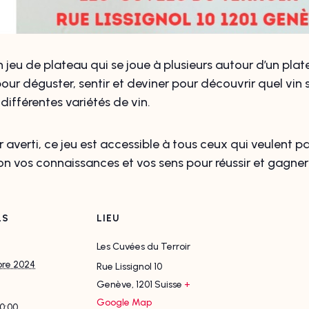
eu de plateau qui se joue à plusieurs autour d’un plat
pour déguster, sentir et deviner pour découvrir quel vin 
différentes variétés de vin.
averti, ce jeu est accessible à tous ceux qui veulent 
ion vos connaissances et vos sens pour réussir et gagne
LS
LIEU
Les Cuvées du Terroir
bre 2024
Rue Lissignol 10
Genève
,
1201
Suisse
+
Google Map
20:00