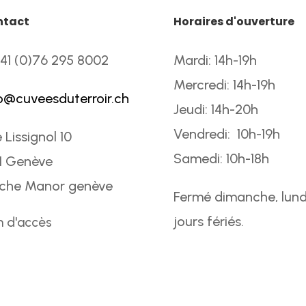
ntact
Horaires d'ouverture
41 (0)76 295 8002
Mardi: 14h-19h
Mercredi: 14h-19h
o@cuveesduterroir.ch
Jeudi: 14h-20h
Vendredi: 10h-19h
 Lissignol 10
Samedi: 10h-18h
1 Genève
oche Manor genève
Fermé dimanche, lund
jours fériés.
n d'accès