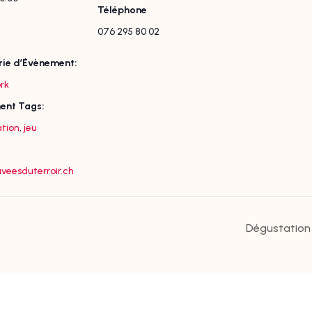
Téléphone
076 295 80 02
ie d’Évènement:
rk
ent Tags:
tion
,
jeu
eesduterroir.ch
Dégustation