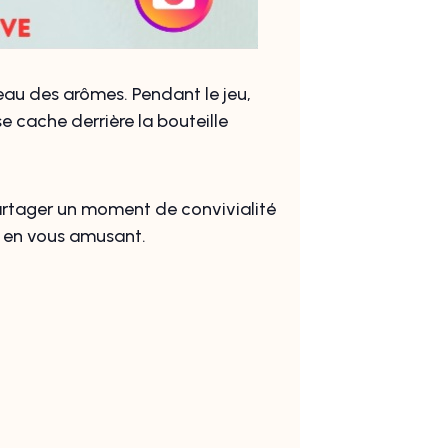
eau des arômes. Pendant le jeu,
se cache derrière la bouteille
partager un moment de convivialité
r en vous amusant.