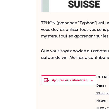
TPHON (prononcé “Typhon”) est un j
vous devrez utiliser tous vos sens 
mystère, tout en apprenant sur les 
Que vous soyez novice ou amateur 
autour du vin. Mettez à contribut
DÉTAI
Ajouter au calendrier
Date :
30 octo
Heure :
18:00 - 