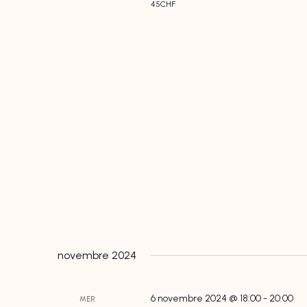
45CHF
novembre 2024
6 novembre 2024 @ 18:00
-
20:00
MER