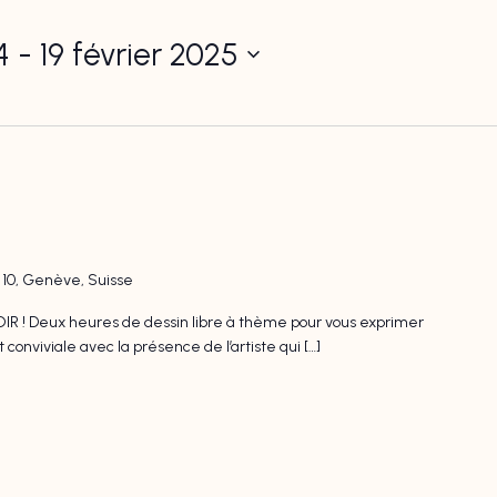
4
 - 
19 février 2025
l 10, Genève, Suisse
 ! Deux heures de dessin libre à thème pour vous exprimer
nviviale avec la présence de l’artiste qui […]