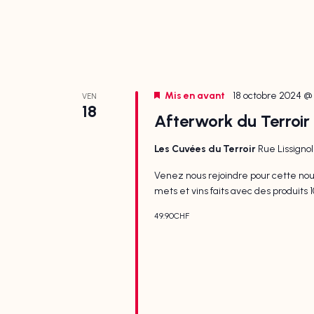
Mis en avant
18 octobre 2024 @ 
VEN
18
Afterwork du Terroir
Les Cuvées du Terroir
Rue Lissigno
Venez nous rejoindre pour cette nou
mets et vins faits avec des produits 1
49.90CHF