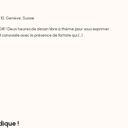
l 10, Genève, Suisse
 ! Deux heures de dessin libre à thème pour vous exprimer
nviviale avec la présence de l’artiste qui […]
dique !