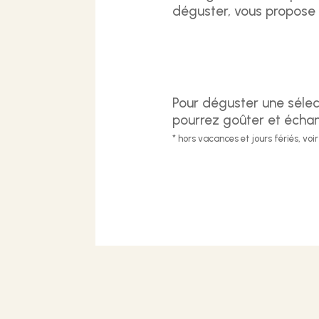
déguster, vous propose d
Pour déguster une sélect
pourrez goûter et échan
* hors vacances et jours fériés, voi