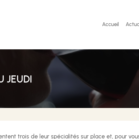
Accueil
Actua
 JEUDI
ntent trois de leur spécialités sur place et, pour vo