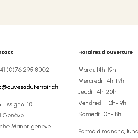
ntact
Horaires d'ouverture
41 (0)76 295 8002
Mardi: 14h-19h
Mercredi: 14h-19h
o@cuveesduterroir.ch
Jeudi: 14h-20h
Vendredi: 10h-19h
 Lissignol 10
Samedi: 10h-18h
1 Genève
oche Manor genève
Fermé dimanche, lund