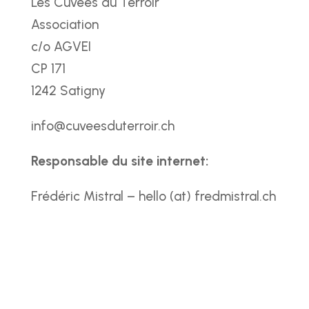
Les Cuvées du Terroir
Association
c/o AGVEI
CP 171
1242 Satigny
info@cuveesduterroir.ch
Responsable du site internet:
Frédéric Mistral – hello (at) fredmistral.ch