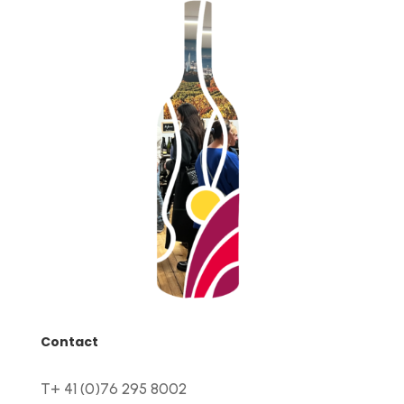
Contact
T+ 41 (0)76 295 8002