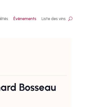
lités
Évènements
Liste des vins
nard Bosseau