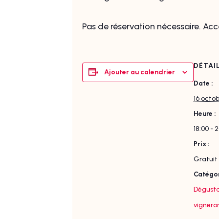
Pas de réservation nécessaire. Accè
DÉTAI
Ajouter au calendrier
Date :
16 octo
Heure :
18:00 - 
Prix :
Gratuit
Catégor
Dégusta
vignero