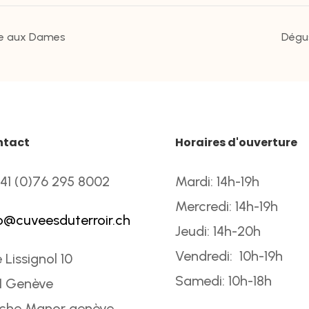
re aux Dames
Dégu
ntact
Horaires d'ouverture
41 (0)76 295 8002
Mardi: 14h-19h
Mercredi: 14h-19h
o@cuveesduterroir.ch
Jeudi: 14h-20h
Vendredi: 10h-19h
 Lissignol 10
Samedi: 10h-18h
1 Genève
oche Manor genève