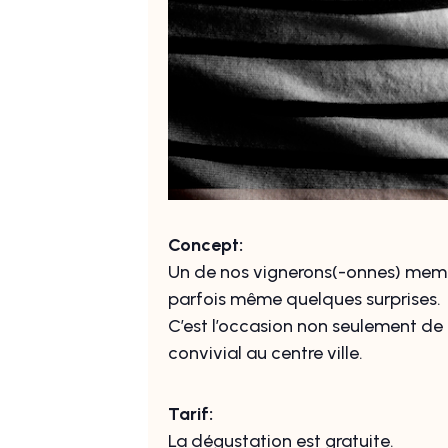
Concept:
Un de nos vignerons(-onnes) membre
parfois même quelques surprises.
C’est l’occasion non seulement de
convivial au centre ville.
Tarif:
La dégustation est gratuite.