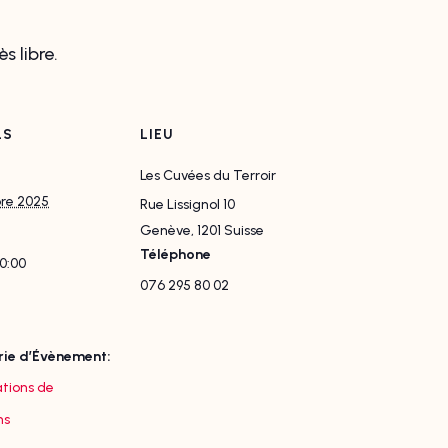
s libre.
LS
LIEU
Les Cuvées du Terroir
bre 2025
Rue Lissignol 10
Genève
,
1201
Suisse
Téléphone
20:00
076 295 80 02
ie d’Évènement:
tions de
ns