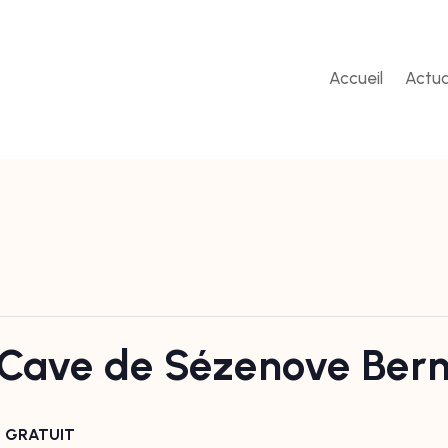
Accueil
Actua
 Cave de Sézenove Ber
GRATUIT