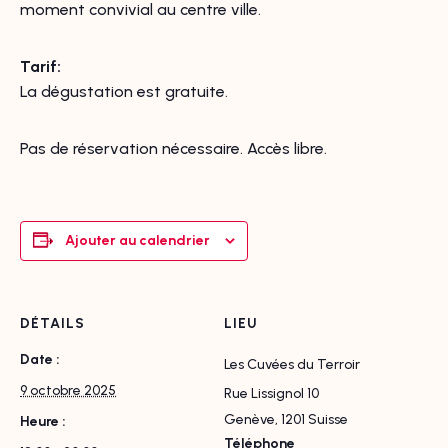
moment convivial au centre ville.
Tarif:
La dégustation est gratuite.
Pas de réservation nécessaire. Accès libre.
Ajouter au calendrier
DÉTAILS
LIEU
Date :
Les Cuvées du Terroir
9 octobre 2025
Rue Lissignol 10
Genève
,
1201
Suisse
Heure :
Téléphone