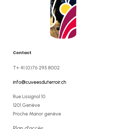
Contact
T+ 41 (0)76 295 8002
info@cuveesduterroir.ch
Rue Lissignol 10
1201 Genève
Proche Manor genève
Plan d'accès