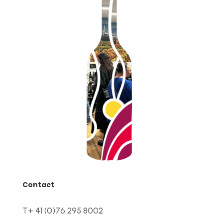
Contact
T+ 41 (0)76 295 8002