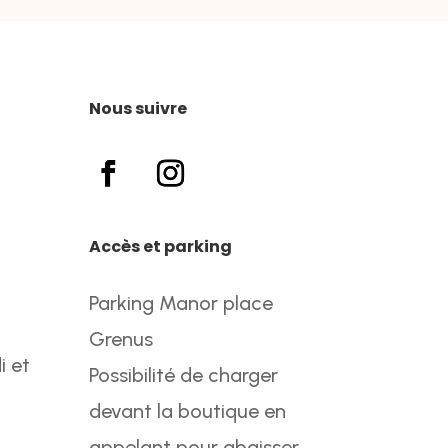
Nous suivre
Accès et parking
Parking Manor place
Grenus
i et
Possibilité de charger
devant la boutique en
appelant pour abaisser