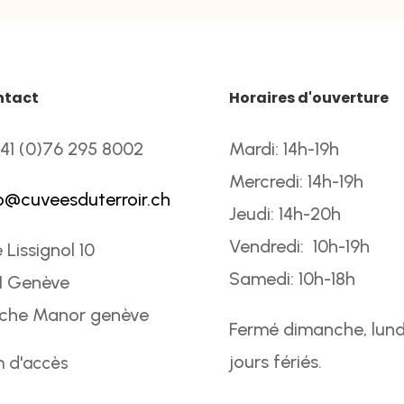
ntact
Horaires d'ouverture
41 (0)76 295 8002
Mardi: 14h-19h
Mercredi: 14h-19h
o@cuveesduterroir.ch
Jeudi: 14h-20h
Vendredi: 10h-19h
 Lissignol 10
Samedi: 10h-18h
1 Genève
oche Manor genève
Fermé dimanche, lund
jours fériés.
n d'accès