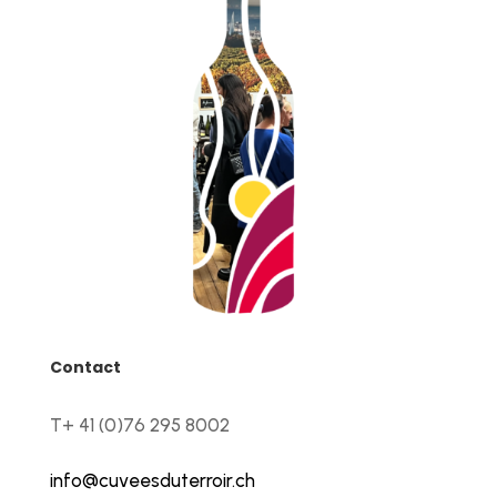
Contact
T+ 41 (0)76 295 8002
info@cuveesduterroir.ch