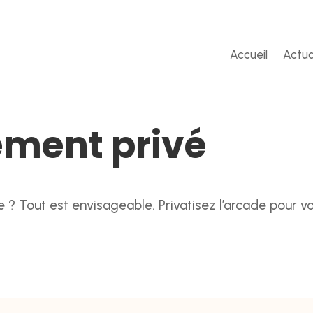
Accueil
Actua
ement privé
se ? Tout est envisageable. Privatisez l’arcade pour 