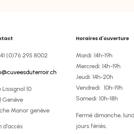
ntact
Horaires d'ouverture
41 (0)76 295 8002
Mardi: 14h-19h
Mercredi: 14h-19h
o@cuveesduterroir.ch
Jeudi: 14h-20h
Vendredi: 10h-19h
 Lissignol 10
Samedi: 10h-18h
1 Genève
oche Manor genève
Fermé dimanche, lund
jours fériés.
n d'accès