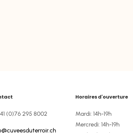
ntact
Horaires d'ouverture
41 (0)76 295 8002
Mardi: 14h-19h
Mercredi: 14h-19h
o@cuveesduterroir.ch