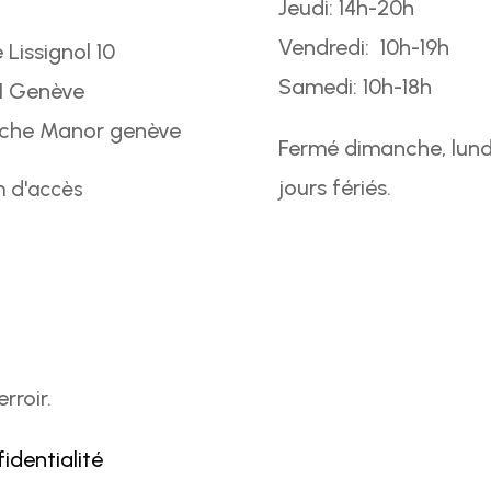
Jeudi: 14h-20h
Vendredi: 10h-19h
 Lissignol 10
Samedi: 10h-18h
1 Genève
oche Manor genève
Fermé dimanche, lund
jours fériés.
n d'accès
rroir.
fidentialité