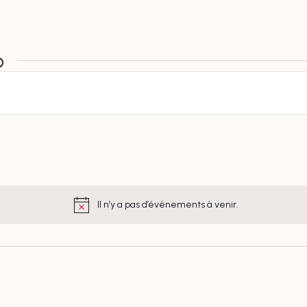
6
Il n’y a pas d’évènements à venir.
Notice