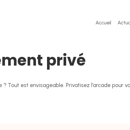
Accueil
Actua
ement privé
se ? Tout est envisageable. Privatisez l’arcade pour 