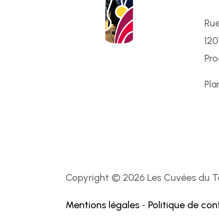
Rue
120
Pr
Pla
Copyright © 2026 Les Cuvées du Te
Mentions légales
-
Politique de con