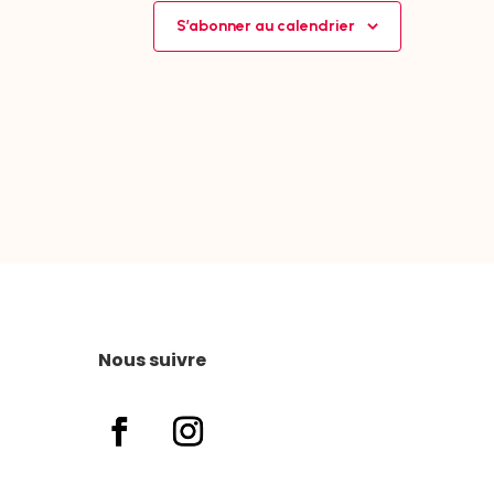
S’abonner au calendrier
Nous suivre