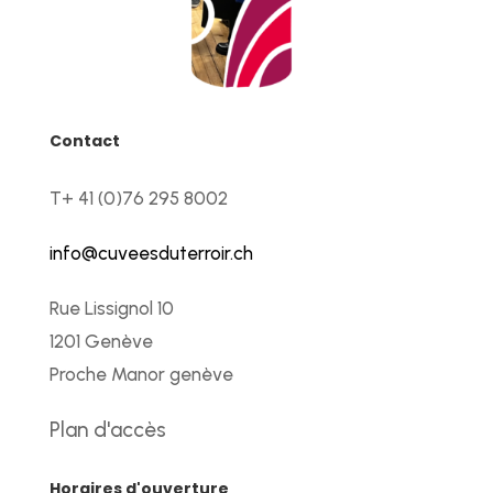
Contact
T+ 41 (0)76 295 8002
info@cuveesduterroir.ch
Rue Lissignol 10
1201 Genève
Proche Manor genève
Plan d'accès
Horaires d'ouverture