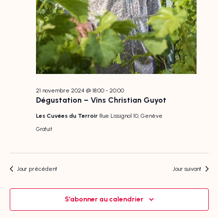
21 novembre 2024 @ 18:00
-
20:00
Dégustation – Vins Christian Guyot
Les Cuvées du Terroir
Rue Lissignol 10, Genève
Gratuit
Jour précédent
Jour suivant
S’abonner au calendrier