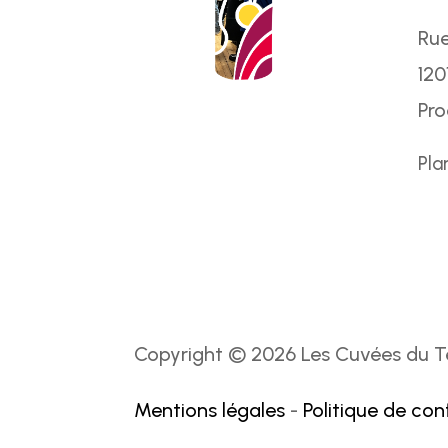
Rue
120
Pr
Pla
Copyright © 2026 Les Cuvées du Te
Mentions légales
-
Politique de con