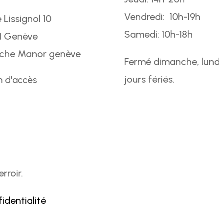
Vendredi: 10h-19h
 Lissignol 10
Samedi: 10h-18h
1 Genève
oche Manor genève
Fermé dimanche, lund
jours fériés.
n d'accès
rroir.
fidentialité