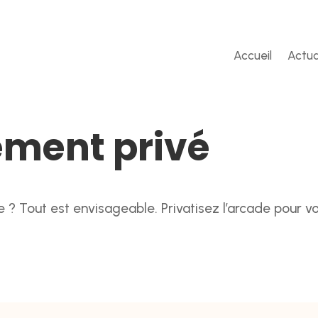
Accueil
Actua
ement privé
se ? Tout est envisageable. Privatisez l’arcade pour 