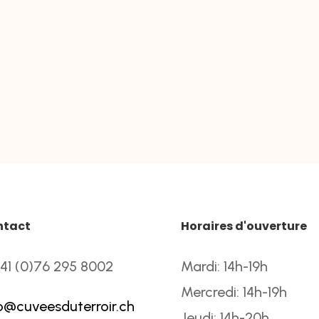
ntact
Horaires d'ouverture
41 (0)76 295 8002
Mardi: 14h-19h
Mercredi: 14h-19h
o@cuveesduterroir.ch
Jeudi: 14h-20h